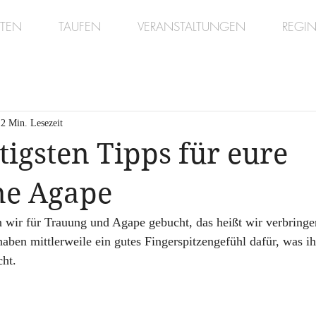
TEN
TAUFEN
VERANSTALTUNGEN
REGIN
2 Min. Lesezeit
tigsten Tipps für eure
ne Agape
wir für Trauung und Agape gebucht, das heißt wir verbringen 
aben mittlerweile ein gutes Fingerspitzengefühl dafür, was ihr
ht. 