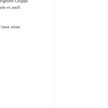
 eigenen Gruppe 
nnte es auch 
 lasst wenn 