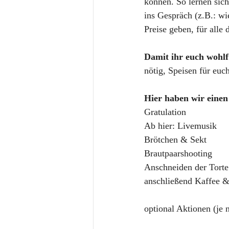
können. So lernen sic
ins Gespräch (z.B.: wi
Preise geben, für alle
Damit ihr euch wohlf
nötig, Speisen für euc
Hier haben wir einen 
Gratulation
Ab hier: Livemusik
Brötchen & Sekt 
Brautpaarshooting 
Anschneiden der Torte
anschließend Kaffee 
optional Aktionen (je