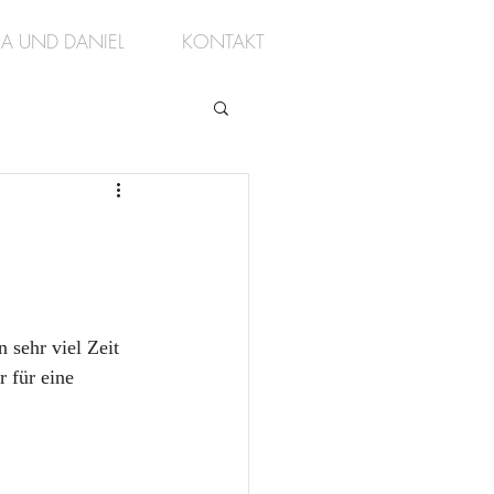
A UND DANIEL
KONTAKT
sehr viel Zeit 
 für eine 