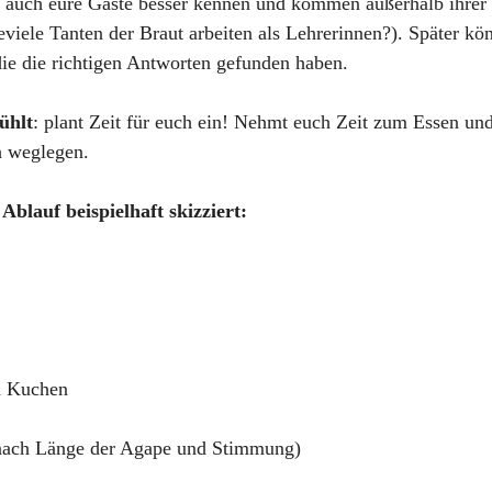
h auch eure Gäste besser kennen und kommen außerhalb ihrer
eviele Tanten der Braut arbeiten als Lehrerinnen?). Später kö
 die die richtigen Antworten gefunden haben. 
ühlt
: plant Zeit für euch ein! Nehmt euch Zeit zum Essen und
h weglegen. 
Ablauf beispielhaft skizziert:
 
& Kuchen
 nach Länge der Agape und Stimmung) 