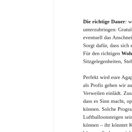
Die richtige Dauer
: w
unterzubringen: Gratul
eventuell das Anschnei
Sorgt dafür, dass sic
Für den richtigen 
Wohl
Sitzgelegenheiten, Ste
Perfekt wird eure Agap
als Profis gehen wir a
Verweilen einlädt. Zus
dass es Sinn macht, o
können. Solche Progra
Luftballoonsteigen sei
können – ihr könntet K