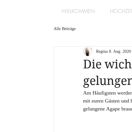
WILLKOMMEN
HOCHZEI
Alle Beiträge
Regina
8. Aug. 2020
Die wich
gelunge
Am Häufigsten werden 
mit euren Gästen und h
gelungene Agape brauc